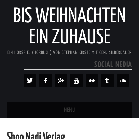
BIS WEIHNACHTEN
EIN ZUHAUSE
EIN HÖRSPIEL (HÖRBUCH) VON STEPHAN KIRSTE MIT GERD SILBERBAUER
SOCIAL MEDIA
MENU
BIS WEIHNACHTEN EIN ZUHAUSE
Shop Nadi Verlag